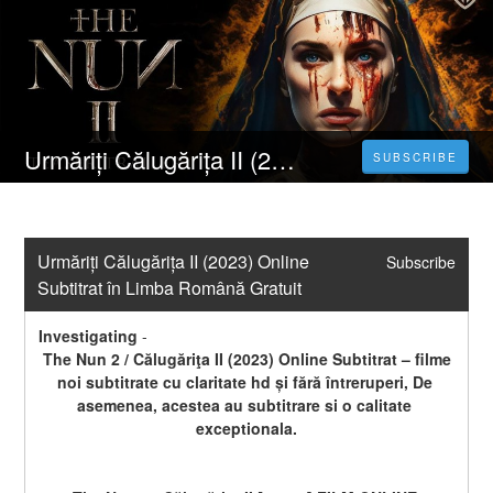
Urmăriți Călugărița II (2023) Online Subtitrat în Limba Română Gratuit
SUBSCRIBE
Urmăriți Călugărița II (2023) Online 
Subscribe
Subtitrat în Limba Română Gratuit
Investigating
-
 The Nun 2 / Călugăriţa II (2023) Online Subtitrat – filme 
noi subtitrate cu claritate hd și fără întreruperi, De 
asemenea, acestea au subtitrare si o calitate 
exceptionala.