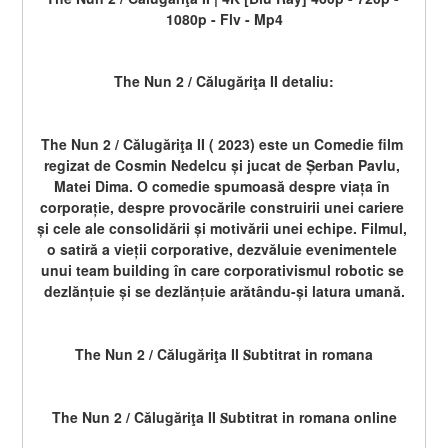
1080p - Flv - Mp4
The Nun 2 / Călugăriţa II detaliu:
The Nun 2 / Călugăriţa II ( 2023) este un Comedie film 
regizat de Cosmin Nedelcu și jucat de Șerban Pavlu, 
Matei Dima. O comedie spumoasă despre viața în 
corporație, despre provocările construirii unei cariere 
și cele ale consolidării și motivării unei echipe. Filmul, 
o satiră a vieții corporative, dezvăluie evenimentele 
unui team building în care corporativismul robotic se 
dezlănțuie și se dezlănțuie arătându-și latura umană.
The Nun 2 / Călugăriţa II 𝐒ubtitrat in romana
The Nun 2 / Călugăriţa II 𝐒ubtitrat in romana online