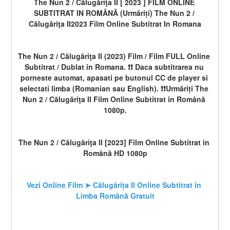
The Nun 2 / Călugăriţa II [ 2023 ] FILM ONLINE 
SUBTITRAT IN ROMÂNĂ (Urmăriți) The Nun 2 / 
Călugăriţa II2023 Film Online Subtitrat In Romana
The Nun 2 / Călugăriţa II (2023) Film / Film FULL Online 
Subtitrat / Dublat in Romana. ❗❗️️ Daca subtitrarea nu 
porneste automat, apasati pe butonul CC de player si 
selectati limba (Romanian sau English). ❗❗️️Urmăriți The 
Nun 2 / Călugăriţa II Film Online Subtitrat in Română 
1080p.
The Nun 2 / Călugăriţa II [2023] Film Online Subtitrat in 
Română HD 1080p
Vezi Online Film ➤ Călugărița II Online Subtitrat în 
Limba Română Gratuit