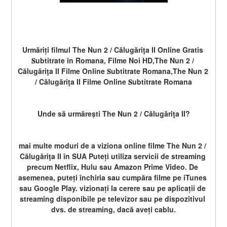
Urmăriți filmul The Nun 2 / Călugăriţa II Online Gratis 
𝐒ubtitrate in Romana, Filme Noi HD,The Nun 2 / 
Călugăriţa II Filme Online 𝐒ubtitrate Romana,The Nun 2 
/ Călugăriţa II Filme Online 𝐒ubtitrate Romana
Unde să urmărești The Nun 2 / Călugăriţa II?
mai multe moduri de a viziona online filme The Nun 2 / 
Călugăriţa II în SUA Puteți utiliza servicii de streaming 
precum Netflix, Hulu sau Amazon Prime Video. De 
asemenea, puteți închiria sau cumpăra filme pe iTunes 
sau Google Play. vizionați la cerere sau pe aplicații de 
streaming disponibile pe televizor sau pe dispozitivul 
dvs. de streaming, dacă aveți cablu.