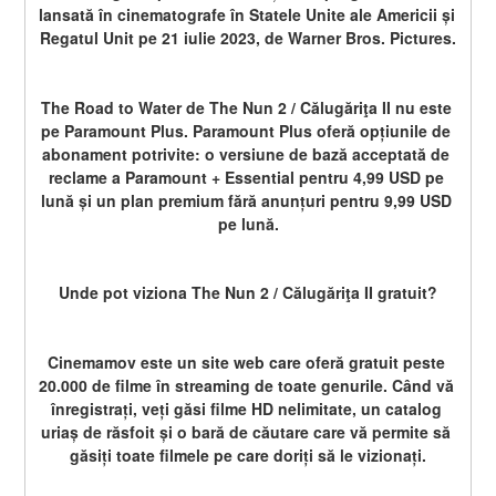
lansată în cinematografe în Statele Unite ale Americii și 
Regatul Unit pe 21 iulie 2023, de Warner Bros. Pictures.
The Road to Water de The Nun 2 / Călugăriţa II nu este 
pe Paramount Plus. Paramount Plus oferă opțiunile de 
abonament potrivite: o versiune de bază acceptată de 
reclame a Paramount + Essential pentru 4,99 USD pe 
lună și un plan premium fără anunțuri pentru 9,99 USD 
pe lună.
Unde pot viziona The Nun 2 / Călugăriţa II gratuit?
Cinemamov este un site web care oferă gratuit peste 
20.000 de filme în streaming de toate genurile. Când vă 
înregistrați, veți găsi filme HD nelimitate, un catalog 
uriaș de răsfoit și o bară de căutare care vă permite să 
găsiți toate filmele pe care doriți să le vizionați.