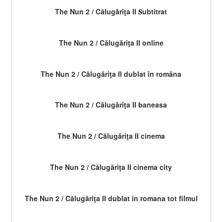
The Nun 2 / Călugăriţa II 𝐒ubtitrat
The Nun 2 / Călugăriţa II online
The Nun 2 / Călugăriţa II dublat în româna
The Nun 2 / Călugăriţa II baneasa
The Nun 2 / Călugăriţa II cinema
The Nun 2 / Călugăriţa II cinema city
The Nun 2 / Călugăriţa II dublat in romana tot filmul